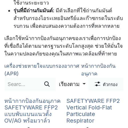
ใช้งานระยะยาว
รุ่นที่มีถ่านกัมมันต์:
มีตัวเลือกที่ใช้ถ่านกัมมันต์
สำหรับกรองไอระเหยอินทรีย์และก๊าซกรดในระดับ
รบกวน เพื่อตอบสนองความต้องการที่หลากหลาย
เลือกใช้หน้ากากป้องกันอนุภาคของเราเพื่อการปกป้อง
ที่เชื่อถือได้ตามมาตรฐานระดับโลกสูงสุด ช่วยให้มั่นใจ
ในความปลอดภัยของคุณในสภาพแวดล้อมที่ท้าทาย
เครื่องช่วยหายใจแบบกรองอากาศ
หน้ากากป้องกัน
(APR)
อนุภาค
เรียงตาม
ตัวกรอง
หน้ากากป้องกันอนุภาค
SAFETYWARE FFP2
SAFETYWARE FFP2
Vertical Fold-Flat
แบบพับแบนแนวตั้ง
Particulate
OV/AG พร้อมวาล์ว
Respirator