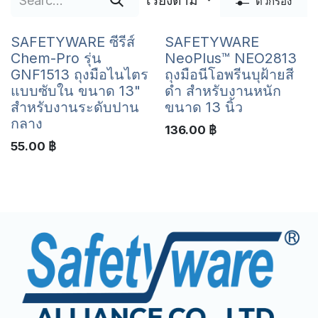
เรียงตาม
ตัวกรอง
SAFETYWARE ซีรีส์
SAFETYWARE
Chem-Pro รุ่น
NeoPlus™ NEO2813
GNF1513 ถุงมือไนไตร
ถุงมือนีโอพรีนบุฝ้ายสี
แบบซับใน ขนาด 13"
ดำ สำหรับงานหนัก
สำหรับงานระดับปาน
ขนาด 13 นิ้ว
กลาง
136.00
฿
55.00
฿