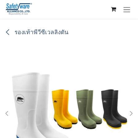
Skip to Content
รองเท้าพีวีซีเวลลิงตัน