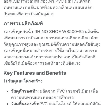
ออกแบบมาพร้อมพื้นรองเท้า PVC ผสมไนไตรล์ที่
ทนทานและกันลื่น มาพร้อมหัวเหล็กและแผ่นเหล็ก
กันทะลุเพื่อการป้องกันสูงสุด
ภาพรวมผลิตภัณฑ์
รองเท้าบูทกันน้ำ RHINO SHOE WB500-S5 ผลิตขึ้น
เพื่อมอบการปกป้องและความทนทานที่ยอดเยี่ยม ด้วย
วัสดุคุณภาพสูงและคุณสมบัติด้านความปลอดภัยขั้นสูง
รองเท้าบูทนี้เหมาะสำหรับการใช้งานในอุตสาหกรรม
และงานกลางแจ้งหลากหลายประเภท เป็นตัวเลือกที่
เชื่อถือได้เมื่อต้องการรองเท้ายางที่แข็งแรง
Key Features and Benefits
1) วัสดุและโครงสร้าง
วัสดุตัวรองเท้า:
ผลิตจาก PVC เกรดพรีเมียม เพื่อ
ความทนทานและทนต่อการสึกหรอ
วัสดุพื้นรองเท้า:
PVC ผสมไนไตรล์ ให้คุณสมบัติกัน