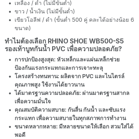
เหลือง / ดำ (ไม่มีขั้นต่ำ)
ขาว / น้ำเงิน (ไม่มีขั้นต่ำ)
เขียวโอลีฟ / ดำ (ขั้นต่ำ 500 คู่ คละได้อย่างน้อย 6
ขนาด)
ทำไมต้องเลือก RHINO SHOE WB500-S5
รองเท้าบูทกันน้ำ PVC เพื่อความปลอดภัย?
การปกป้องสูงสุด: หัวเหล็กและแผ่นเหล็กช่วย
ป้องกันแรงกระแทกและการเจาะทะลุ
โครงสร้างทนทาน: ผลิตจาก PVC และไนไตรล์
คุณภาพสูง ใช้งานได้ยาวนาน
ได้มาตรฐานความปลอดภัย: ผ่านมาตรฐานสากล
เพื่อความมั่นใจ
คุณสมบัติความสบาย: กันลื่น กันน้ำ และซับแรง
กระแทก เพื่อความสบายในทุกสภาพการทำงาน
ขนาดหลากหลาย: มีหลายขนาดให้เลือก สวมใส่ได้
พอดี