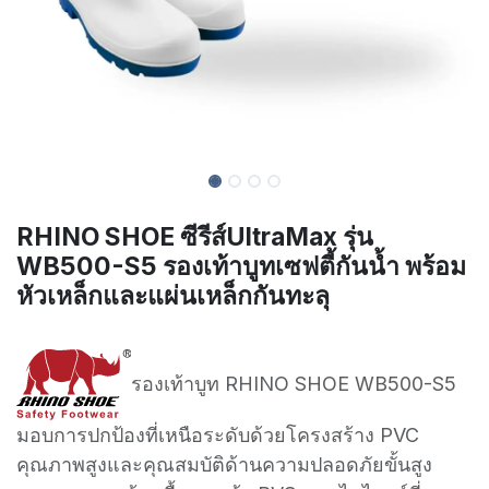
RHINO SHOE ซีรีส์UltraMax รุ่น
WB500-S5 รองเท้าบูทเซฟตี้กันน้ำ พร้อม
หัวเหล็กและแผ่นเหล็กกันทะลุ
รองเท้าบูท RHINO SHOE WB500-S5
มอบการปกป้องที่เหนือระดับด้วยโครงสร้าง PVC
คุณภาพสูงและคุณสมบัติด้านความปลอดภัยขั้นสูง