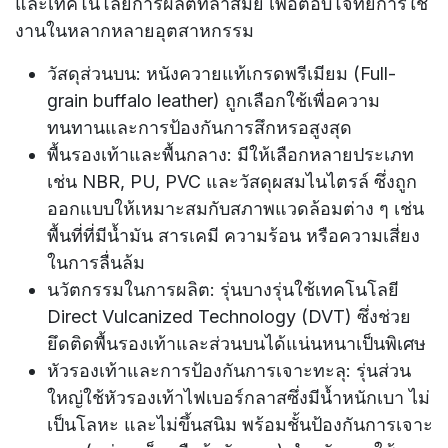
และเทคโนโลยีการผลิตที่ล้ำสมัย เพื่อตอบโจทย์การใช้
งานในหลากหลายอุตสาหกรรม
วัสดุส่วนบน: หนังควายแท้เกรดพรีเมียม (Full-
grain buffalo leather) ถูกเลือกใช้เพื่อความ
ทนทานและการป้องกันการสึกหรอสูงสุด
พื้นรองเท้าและพื้นกลาง: มีให้เลือกหลายประเภท
เช่น NBR, PU, PVC และวัสดุผสมไนไตรล์ ซึ่งถูก
ออกแบบให้เหมาะสมกับสภาพแวดล้อมต่าง ๆ เช่น
พื้นที่ที่มีน้ำมัน สารเคมี ความร้อน หรือความเสี่ยง
ในการลื่นล้ม
นวัตกรรมในการผลิต: รุ่นบางรุ่นใช้เทคโนโลยี
Direct Vulcanized Technology (DVT) ซึ่งช่วย
ยึดติดพื้นรองเท้าและส่วนบนได้แน่นหนาเป็นพิเศษ
หัวรองเท้าและการป้องกันการเจาะทะลุ: รุ่นส่วน
ใหญ่ใช้หัวรองเท้าไฟเบอร์กลาสซึ่งมีน้ำหนักเบา ไม่
เป็นโลหะ และไม่ขึ้นสนิม พร้อมชั้นป้องกันการเจาะ