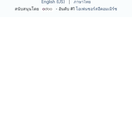
English (US)
|
ภาษาไทย
สนับสนุนโดย
- อันดับ #1
โอเพ่นซอร์สอีคอมเมิร์ซ