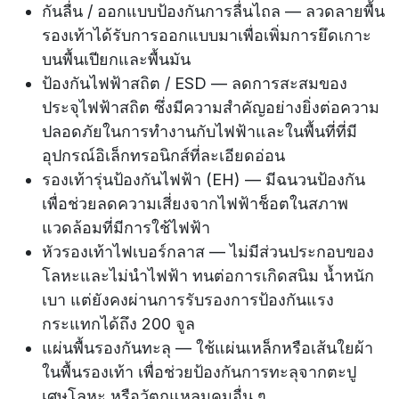
กันลื่น / ออกแบบป้องกันการลื่นไถล — ลวดลายพื้น
รองเท้าได้รับการออกแบบมาเพื่อเพิ่มการยึดเกาะ
บนพื้นเปียกและพื้นมัน
ป้องกันไฟฟ้าสถิต / ESD — ลดการสะสมของ
ประจุไฟฟ้าสถิต ซึ่งมีความสำคัญอย่างยิ่งต่อความ
ปลอดภัยในการทำงานกับไฟฟ้าและในพื้นที่ที่มี
อุปกรณ์อิเล็กทรอนิกส์ที่ละเอียดอ่อน
รองเท้ารุ่นป้องกันไฟฟ้า (EH) — มีฉนวนป้องกัน
เพื่อช่วยลดความเสี่ยงจากไฟฟ้าช็อตในสภาพ
แวดล้อมที่มีการใช้ไฟฟ้า
หัวรองเท้าไฟเบอร์กลาส — ไม่มีส่วนประกอบของ
โลหะและไม่นำไฟฟ้า ทนต่อการเกิดสนิม น้ำหนัก
เบา แต่ยังคงผ่านการรับรองการป้องกันแรง
กระแทกได้ถึง 200 จูล
แผ่นพื้นรองกันทะลุ — ใช้แผ่นเหล็กหรือเส้นใยผ้า
ในพื้นรองเท้า เพื่อช่วยป้องกันการทะลุจากตะปู
เศษโลหะ หรือวัตถุแหลมคมอื่น ๆ ​