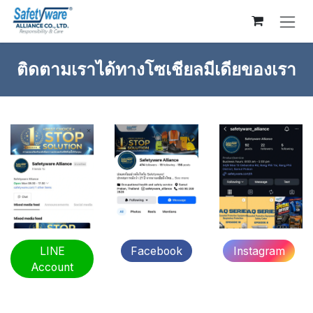
Skip to Content
ติดตามเราได้ทางโซเชียลมีเดียของเรา
LINE
Facebook
Instagram
Account