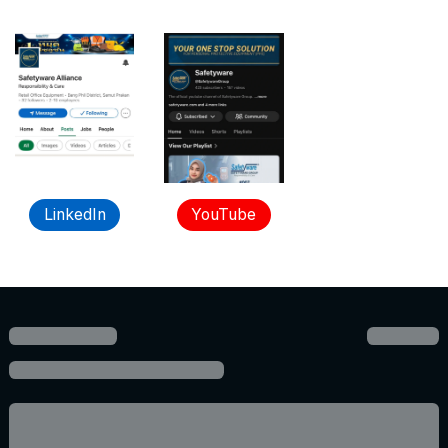
LinkedIn
YouTube