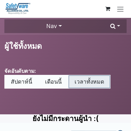
Skip to Content
Nav
ผู้ใช้ทั้งหมด
จัดอันดับตาม:
สัปดาห์นี้
เดือนนี้
เวลาทั้งหมด
ยังไม่มีกระดานผู้นำ :(