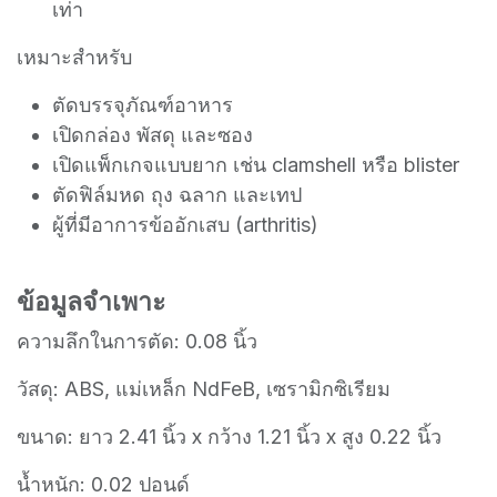
เท่า
เหมาะสำหรับ
ตัดบรรจุภัณฑ์อาหาร
เปิดกล่อง พัสดุ และซอง
เปิดแพ็กเกจแบบยาก เช่น clamshell หรือ blister
ตัดฟิล์มหด ถุง ฉลาก และเทป
ผู้ที่มีอาการข้ออักเสบ (arthritis)
ข้อมูลจำเพาะ
ความลึกในการตัด: 0.08 นิ้ว
วัสดุ: ABS, แม่เหล็ก NdFeB, เซรามิกซิเรียม
ขนาด: ยาว 2.41 นิ้ว x กว้าง 1.21 นิ้ว x สูง 0.22 นิ้ว
น้ำหนัก: 0.02 ปอนด์