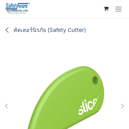
Skip to Content
คัตเตอร์นิรภัย (Safety Cutter)