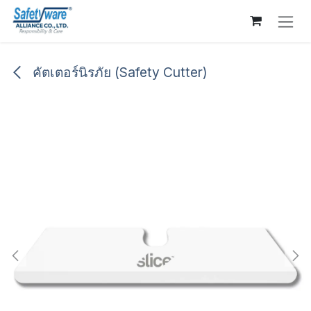
Skip to Content
คัตเตอร์นิรภัย (Safety Cutter)