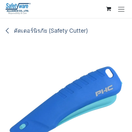
Skip to Content
คัตเตอร์นิรภัย (Safety Cutter)