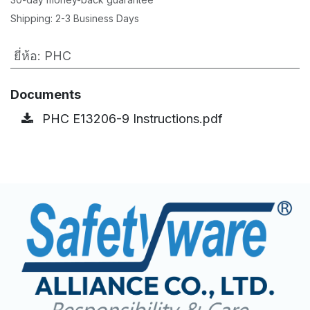
Shipping: 2-3 Business Days
ยี่ห้อ
:
PHC
Documents
PHC E13206-9 Instructions.pdf