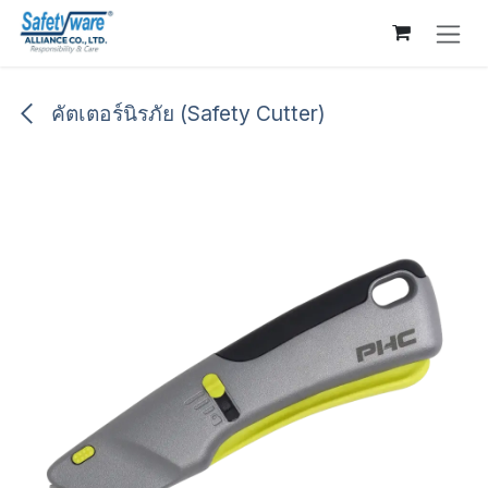
Skip to Content
คัตเตอร์นิรภัย (Safety Cutter)