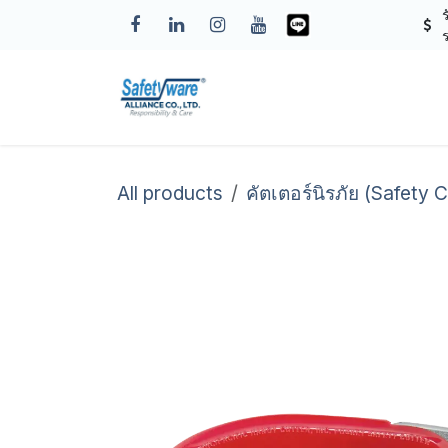
Skip to Content
หน้าแรก
เกี่ยวกับเรา
All products
คัตเตอร์นิรภัย (Safety C