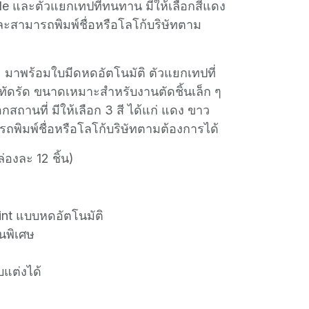
 และตัวแยกเทปที่ทนทาน มีให้เลือกสีแดง
และสามารถพิมพ์ชื่อหรือโลโก้บริษัทตาม
 มาพร้อมใบมีดหดอัตโนมัติ ตัวแยกเทปที่
ัดรัด ขนาดเหมาะสำหรับงานตัดชิ้นเล็ก ๆ
สถานที่ มีให้เลือก 3 สี ได้แก่ แดง ขาว
ถพิมพ์ชื่อหรือโลโก้บริษัทตามต้องการได้
่องละ 12 ชิ้น)
int แบบหดอัตโนมัติ
็นพิเศษ
บแต่งได้