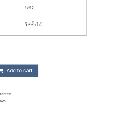
แดง
ใช้ซ้ำได้
Add to cart
rantee
Days