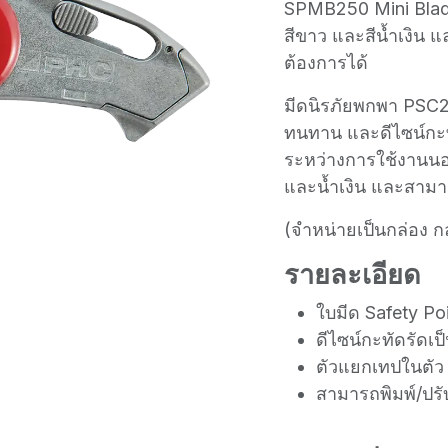
SPMB250 Mini Blade
สีขาว และสีน้ำเงิน 
ต้องการได้
มีดนิรภัยพกพา PSC2
ทนทาน และดีไซน์กะท
ระหว่างการใช้งานนอก
และน้ำเงิน และสามาร
(จำหน่ายเป็นกล่อง กล
รายละเอียด
ใบมีด Safety Po
ดีไซน์กะทัดรัดเป
ตัวแยกเทปในตัว
สามารถพิมพ์/ปรั