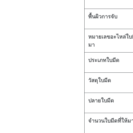
พื้นผิวการจับ
หมายเลขอะไหล่ใบม
มา
ประเภทใบมีด
วัสดุใบมีด
ปลายใบมีด
จำนวนใบมีดที่ให้ม