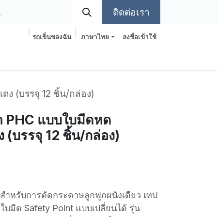
ติดต่อเรา
รถเข็นของฉัน
ภาษาไทย
ลงชื่อเข้าใช้
ง (บรรจุ 12 ชิ้น/กล่อง)
พา PHC แบบใบมีดหด
ง (บรรจุ 12 ชิ้น/กล่อง)
สำหรับการตัดกระดาษลูกฟูกผนังเดียว เทป
บมีด Safety Point แบบเปลี่ยนได้ รุ่น