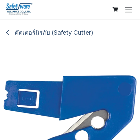
Skip to Content
คัตเตอร์นิรภัย (Safety Cutter)