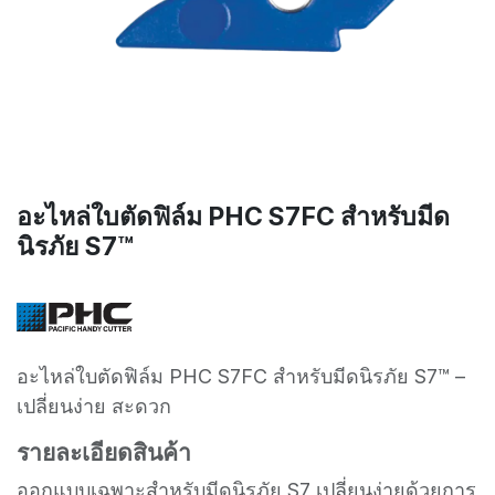
อะไหล่ใบตัดฟิล์ม PHC S7FC สำหรับมีด
นิรภัย S7™
อะไหล่ใบตัดฟิล์ม PHC S7FC สำหรับมีดนิรภัย S7™ –
เปลี่ยนง่าย สะดวก
รายละเอียดสินค้า
ออกแบบเฉพาะสำหรับมีดนิรภัย S7 เปลี่ยนง่ายด้วยการ