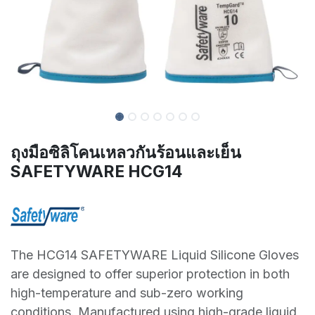
ถุงมือซิลิโคนเหลวกันร้อนและเย็น
SAFETYWARE HCG14
The HCG14 SAFETYWARE Liquid Silicone Gloves
are designed to offer superior protection in both
high-temperature and sub-zero working
conditions. Manufactured using high-grade liquid