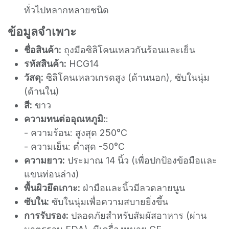
ทั่วไปหลากหลายชนิด
ข้อมูลจำเพาะ
ชื่อสินค้า:
ถุงมือซิลิโคนเหลวกันร้อนและเย็น
รหัสสินค้า:
HCG14
วัสดุ:
ซิลิโคนเหลวเกรดสูง (ด้านนอก), ซับในนุ่ม
(ด้านใน)
สี:
ขาว
ความทนต่ออุณหภูมิ:
:
- ความร้อน: สูงสุด 250°C
- ความเย็น: ต่ำสุด -50°C
ความยาว:
ประมาณ 14 นิ้ว (เพื่อปกป้องข้อมือและ
แขนท่อนล่าง)
พื้นผิวยึดเกาะ:
ฝ่ามือและนิ้วมีลวดลายนูน
ซับใน:
ซับในนุ่มเพื่อความสบายยิ่งขึ้น
การรับรอง:
ปลอดภัยสำหรับสัมผัสอาหาร (ผ่าน