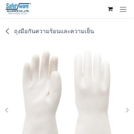
Skip to Content
ถุงมือกันความร้อนและความเย็น