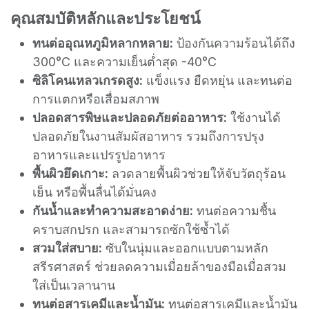
คุณสมบัติหลักและประโยชน์
ทนต่ออุณหภูมิหลากหลาย:
ป้องกันความร้อนได้ถึง
300°C และความเย็นต่ำสุด -40°C
ซิลิโคนเหลวเกรดสูง:
แข็งแรง ยืดหยุ่น และทนต่อ
การแตกหรือเสื่อมสภาพ
ปลอดสารพิษและปลอดภัยต่ออาหาร:
ใช้งานได้
ปลอดภัยในงานสัมผัสอาหาร รวมถึงการปรุง
อาหารและแปรรูปอาหาร
พื้นผิวยึดเกาะ:
ลวดลายพื้นผิวช่วยให้จับวัตถุร้อน
เย็น หรือพื้นลื่นได้มั่นคง
กันน้ำและทำความสะอาดง่าย:
ทนต่อความชื้น
คราบสกปรก และสามารถซักใช้ซ้ำได้
สวมใส่สบาย:
ซับในนุ่มและออกแบบตามหลัก
สรีรศาสตร์ ช่วยลดความเมื่อยล้าของมือเมื่อสวม
ใส่เป็นเวลานาน
ทนต่อสารเคมีและน้ำมัน:
ทนต่อสารเคมีและน้ำมัน