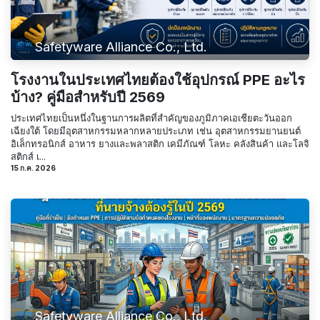
Safetyware Alliance Co., Ltd.
โรงงานในประเทศไทยต้องใช้อุปกรณ์ PPE อะไร
บ้าง? คู่มือสำหรับปี 2569
ประเทศไทยเป็นหนึ่งในฐานการผลิตที่สำคัญของภูมิภาคเอเชียตะวันออก
เฉียงใต้ โดยมีอุตสาหกรรมหลากหลายประเภท เช่น อุตสาหกรรมยานยนต์
อิเล็กทรอนิกส์ อาหาร ยางและพลาสติก เคมีภัณฑ์ โลหะ คลังสินค้า และโลจิ
สติกส์ เ...
15 ก.ค. 2026
Safetyware Alliance Co., Ltd.