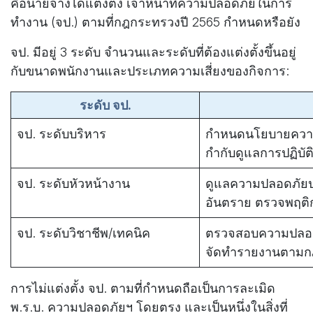
คือนายจ้างได้แต่งตั้ง เจ้าหน้าที่ความปลอดภัยในการ
ทำงาน (จป.) ตามที่กฎกระทรวงปี 2565 กำหนดหรือยัง
จป. มีอยู่ 3 ระดับ จำนวนและระดับที่ต้องแต่งตั้งขึ้นอยู่
กับขนาดพนักงานและประเภทความเสี่ยงของกิจการ:
ระดับ จป.
จป. ระดับบริหาร
กำหนดนโยบายควา
กำกับดูแลการปฏิบ
จป. ระดับหัวหน้างาน
ดูแลความปลอดภัยประ
อันตราย ตรวจพฤติ
จป. ระดับวิชาชีพ/เทคนิค
ตรวจสอบความปลอดภั
จัดทำรายงานตาม
การไม่แต่งตั้ง จป. ตามที่กำหนดถือเป็นการละเมิด
พ.ร.บ. ความปลอดภัยฯ โดยตรง และเป็นหนึ่งในสิ่งที่