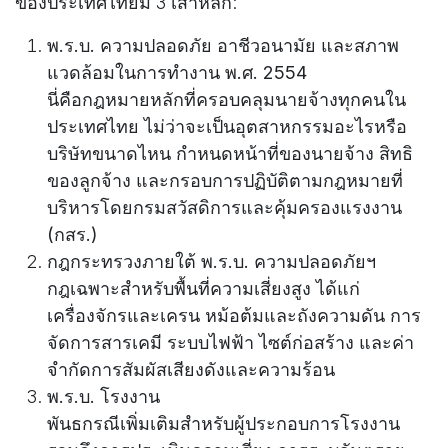
ของประเทศไทยมี 3 เสาหลัก:
พ.ร.บ. ความปลอดภัย อาชีวอนามัย และสภาพ
แวดล้อมในการทำงาน พ.ศ. 2554
นี่คือกฎหมายหลักที่ครอบคลุมนายจ้างทุกคนใน
ประเทศไทย ไม่ว่าจะเป็นอุตสาหกรรมอะไรหรือ
บริษัทขนาดไหน กำหนดหน้าที่ของนายจ้าง สิทธิ
ของลูกจ้าง และกรอบการปฏิบัติตามกฎหมายที่
บริหารโดยกรมสวัสดิการและคุ้มครองแรงงาน
(กสร.)
กฎกระทรวงภายใต้ พ.ร.บ. ความปลอดภัยฯ
กฎเฉพาะสำหรับพื้นที่ความเสี่ยงสูง ได้แก่
เครื่องจักรและเครน หม้อต้มและถังความดัน การ
จัดการสารเคมี ระบบไฟฟ้า ไซต์ก่อสร้าง และค่า
จำกัดการสัมผัสเสียงดังและความร้อน
พ.ร.บ. โรงงาน
พันธกรณีเพิ่มเติมสำหรับผู้ประกอบการโรงงาน